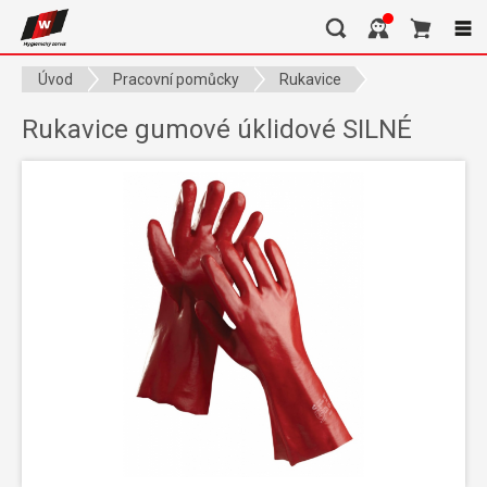
Úvod
Pracovní pomůcky
Rukavice
Rukavice gumové úklidové SILNÉ
Rukavice gumové úklidové SILNÉ