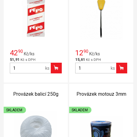
42
90
12
90
Kč/ks
Kč/ks
51,91
15,61
Kč s DPH
Kč s DPH
ks
ks
Provázek balicí 250g
Provázek motouz 3mm
SKLADEM
SKLADEM